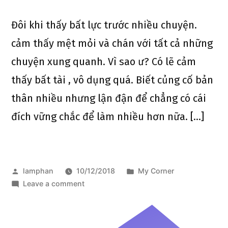
Đôi khi thấy bất lực trước nhiều chuyện.
cảm thấy mệt mỏi và chán với tất cả những
chuyện xung quanh. Vì sao ư? Có lẽ cảm
thấy bất tài , vô dụng quá. Biết củng cố bản
thân nhiều nhưng lận đận để chẳng có cái
đích vững chắc để làm nhiều hơn nữa. […]
lamphan
10/12/2018
My Corner
Leave a comment