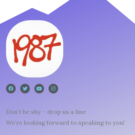
Don’t be shy – drop us a line
We’re looking forward to speaking to you!