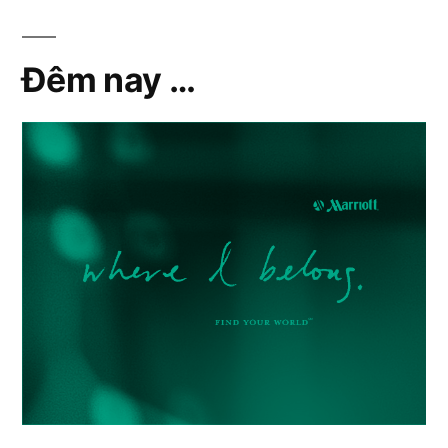
Đêm nay …