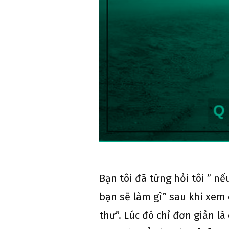
Bạn tôi đã từng hỏi tôi ” n
bạn sẽ làm gì” sau khi xem 
thư”. Lúc đó chỉ đơn giản là