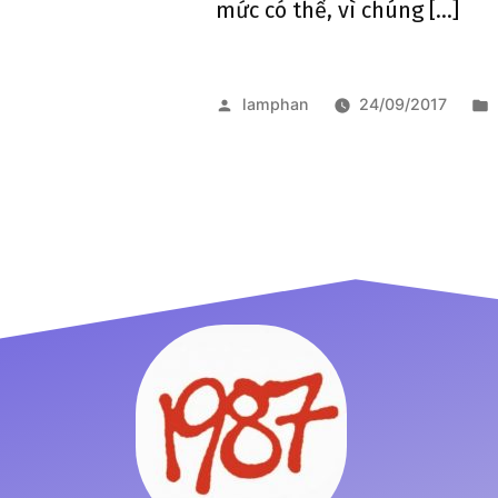
mức có thể, vì chúng […]
lamphan
24/09/2017