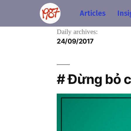
Articles
Insi
Daily archives:
24/09/2017
# Đừng bỏ 