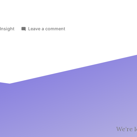
Insight
Leave a comment
We’re l