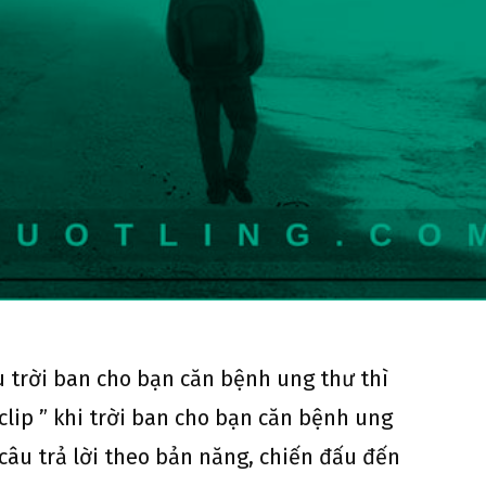
ếu trời ban cho bạn căn bệnh ung thư thì
clip ” khi trời ban cho bạn căn bệnh ung
 câu trả lời theo bản năng, chiến đấu đến