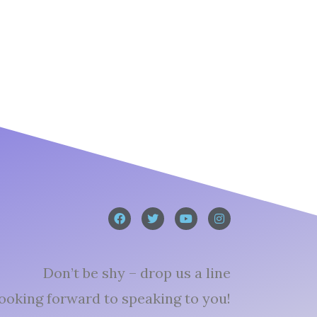
Don’t be shy – drop us a line
ooking forward to speaking to you!